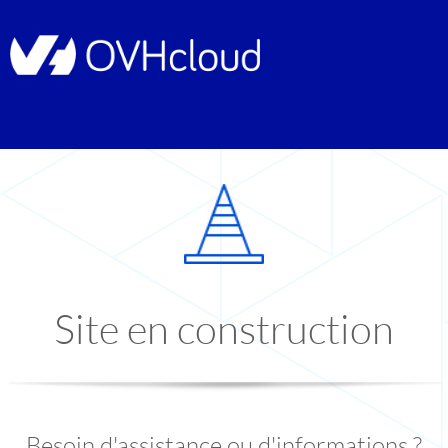
Site en construction
Besoin d'assistance ou d'informations ?